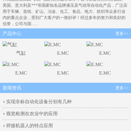
美国、意大利及***等国家知名品牌液压及气动等自动化产品，广泛应
用于车辆、造纸、矿山、冶金、化工、食品、电力、纺织等众多行业
内的重点企业，受到广大客户的一致好评！经过多年的努力和良好的
信誉，公司与国......
产品中心
更多>>
气缸
E.MC
E.MC
E.MC
E.MC
E.MC
新闻资讯
更多>>
实现非标自动化设备分别有几种
视觉检测在农业中的应用
焊接机器人的特点应用