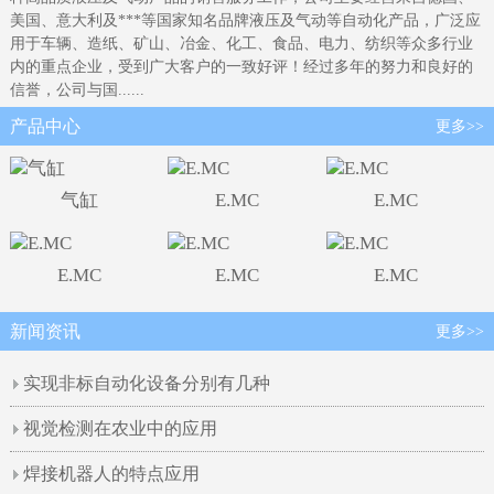
美国、意大利及***等国家知名品牌液压及气动等自动化产品，广泛应
用于车辆、造纸、矿山、冶金、化工、食品、电力、纺织等众多行业
内的重点企业，受到广大客户的一致好评！经过多年的努力和良好的
信誉，公司与国......
产品中心
更多>>
气缸
E.MC
E.MC
E.MC
E.MC
E.MC
新闻资讯
更多>>
实现非标自动化设备分别有几种
视觉检测在农业中的应用
焊接机器人的特点应用